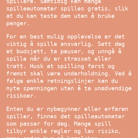
spillere. Samtidig kan mange
spilleautomater spilles gratis, slik
at du kan teste dem uten å bruke
penger.
For en best mulig opplevelse er det
viktig å spille ansvarlig. Sett deg
et budsjett, ta pauser, og unngå å
spille når du er stresset eller
trøtt. Husk at spilling først og
fremst skal være underholdning. Ved å
følge enkle retningslinjer kan du
nyte spenningen uten å ta unødvendige
risikoer.
Enten du er nybegynner eller erfaren
spiller, finnes det spilleautomater
som passer for deg. Mange spill
tilbyr enkle regler og lav risiko,