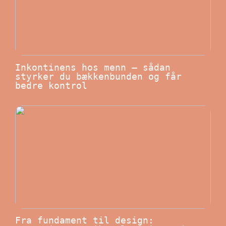
Inkontinens hos menn – sådan
styrker du bækkenbunden og får
bedre kontrol
Fra fundament til design: