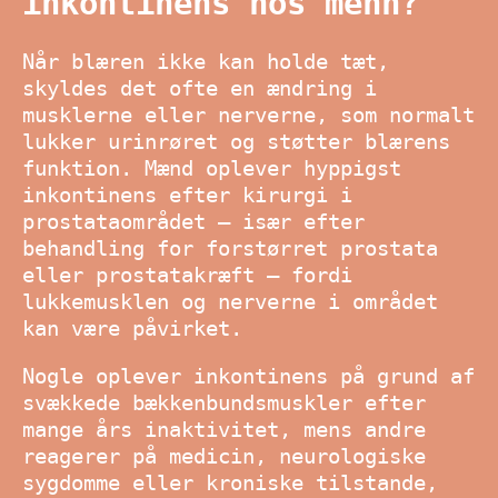
inkontinens hos menn?
Når blæren ikke kan holde tæt,
skyldes det ofte en ændring i
musklerne eller nerverne, som normalt
lukker urinrøret og støtter blærens
funktion. Mænd oplever hyppigst
inkontinens efter kirurgi i
prostataområdet – især efter
behandling for forstørret prostata
eller prostatakræft – fordi
lukkemusklen og nerverne i området
kan være påvirket.
Nogle oplever inkontinens på grund af
svækkede bækkenbundsmuskler efter
mange års inaktivitet, mens andre
reagerer på medicin, neurologiske
sygdomme eller kroniske tilstande,