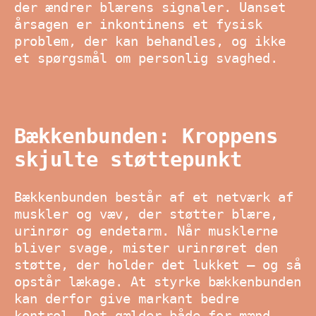
der ændrer blærens signaler. Uanset
årsagen er inkontinens et fysisk
problem, der kan behandles, og ikke
et spørgsmål om personlig svaghed.
Bækkenbunden: Kroppens
skjulte støttepunkt
Bækkenbunden består af et netværk af
muskler og væv, der støtter blære,
urinrør og endetarm. Når musklerne
bliver svage, mister urinrøret den
støtte, der holder det lukket – og så
opstår lækage. At styrke bækkenbunden
kan derfor give markant bedre
kontrol. Det gælder både for mænd,