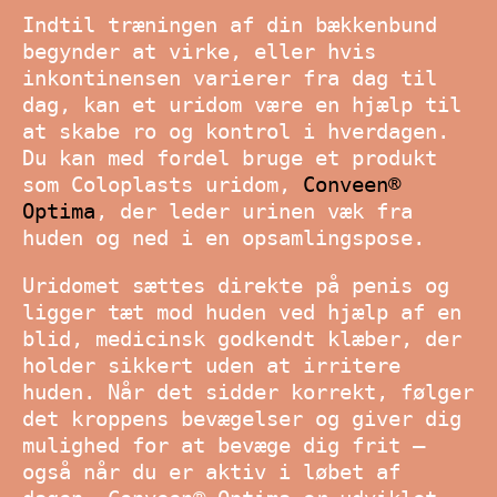
Indtil træningen af din bækkenbund
begynder at virke, eller hvis
inkontinensen varierer fra dag til
dag, kan et uridom være en hjælp til
at skabe ro og kontrol i hverdagen.
Du kan med fordel bruge et produkt
som Coloplasts uridom,
Conveen®
Optima
, der leder urinen væk fra
huden og ned i en opsamlingspose.
Uridomet sættes direkte på penis og
ligger tæt mod huden ved hjælp af en
blid, medicinsk godkendt klæber, der
holder sikkert uden at irritere
huden. Når det sidder korrekt, følger
det kroppens bevægelser og giver dig
mulighed for at bevæge dig frit –
også når du er aktiv i løbet af