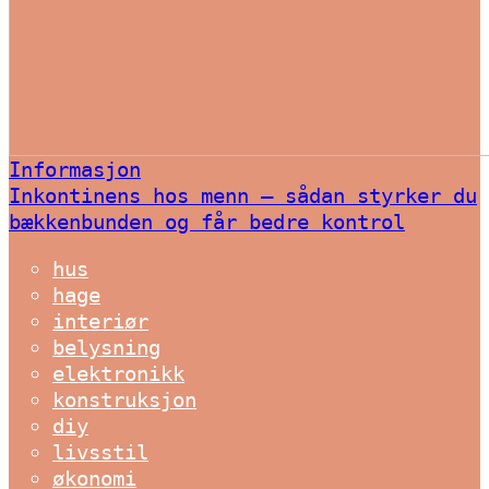
Informasjon
Inkontinens hos menn – sådan styrker du
bækkenbunden og får bedre kontrol
hus
hage
interiør
belysning
elektronikk
konstruksjon
diy
livsstil
økonomi