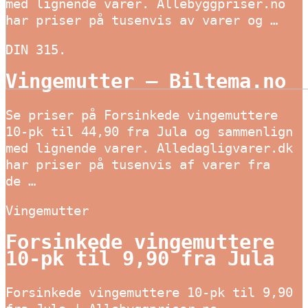
med lignende varer. Allebyggpriser.no
har priser på tusenvis av varer og …
DIN 315.
Vingemutter – Biltema.no
Se priser på Forsinkede vingemuttere
10-pk til 44,90 fra Jula og sammenlign
med lignende varer. Alledagligvarer.dk
har priser på tusenvis af varer fra
de …
Vingemutter
Forsinkede vingemuttere
10-pk til 9,90 fra Jula
Forsinkede vingemuttere 10-pk til 9,90