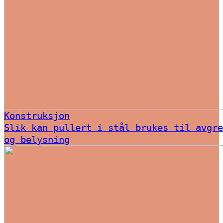
Konstruksjon
Slik kan pullert i stål brukes til avgre
og belysning