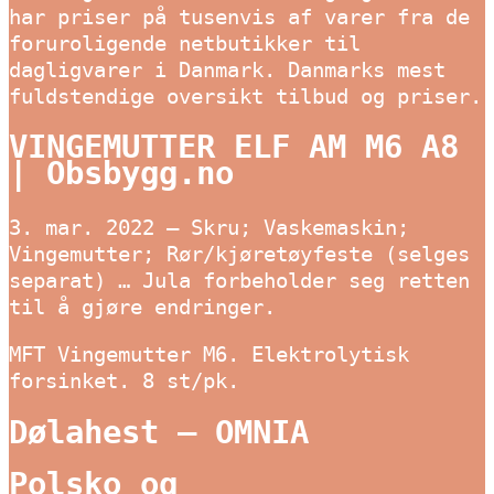
har priser på tusenvis af varer fra de
foruroligende netbutikker til
dagligvarer i Danmark. Danmarks mest
fuldstendige oversikt tilbud og priser.
VINGEMUTTER ELF AM M6 A8
| Obsbygg.no
3. mar. 2022 — Skru; Vaskemaskin;
Vingemutter; Rør/kjøretøyfeste (selges
separat) … Jula forbeholder seg retten
til å gjøre endringer.
MFT Vingemutter M6. Elektrolytisk
forsinket. 8 st/pk.
Dølahest – OMNIA
Polsko og