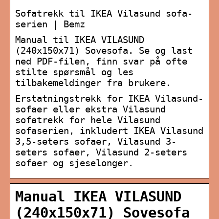
Sofatrekk til IKEA Vilasund sofa-
serien | Bemz
Manual til IKEA VILASUND
(240x150x71) Sovesofa. Se og last
ned PDF-filen, finn svar på ofte
stilte spørsmål og les
tilbakemeldinger fra brukere.
Erstatningstrekk for IKEA Vilasund-
sofaer eller ekstra Vilasund
sofatrekk for hele Vilasund
sofaserien, inkludert IKEA Vilasund
3,5-seters sofaer, Vilasund 3-
seters sofaer, Vilasund 2-seters
sofaer og sjeselonger.
Manual IKEA VILASUND
(240x150x71) Sovesofa