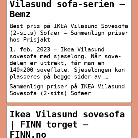
Vilasund sofa-serien –
Bemz
Best pris på IKEA Vilasund Sovesofa
(2-sits) Sofaer – Sammenlign priser
hos Prisjakt
1. feb. 2023 — Ikea Vilasund
sovesofa med sjeselong. Når sove-
delen er uttrekt, får man en
140×200 soveflate. Sjeselongen kan
plasseres på begge sider av …
Sammenlign priser på IKEA Vilasund
Sovesofa (2-sits) Sofaer
Ikea Vilasund sovesofa
| FINN torget –
FINN.no