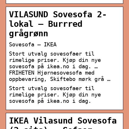
VILASUND Sovesofa 2-
lokal – Burrred
grågrønn
Sovesofa – IKEA
Stort utvalg sovesofaer til
rimelige priser. Kjøp din nye
sovesofa på ikea.no i dag. …
FRIHETEN Hjørnesovesofa med
oppbevaring, Skiftebo mørk grå …
Stort utvalg sovesofaer til
rimelige priser. Kjøp din nye
sovesofa på ikea.no i dag.
IKEA Vilasund Sovesofa