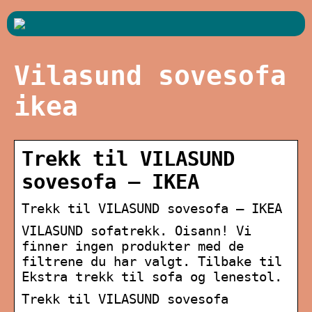
Vilasund sovesofa
ikea
Trekk til VILASUND
sovesofa – IKEA
Trekk til VILASUND sovesofa – IKEA
VILASUND sofatrekk. Oisann! Vi
finner ingen produkter med de
filtrene du har valgt. Tilbake til
Ekstra trekk til sofa og lenestol.
Trekk til VILASUND sovesofa