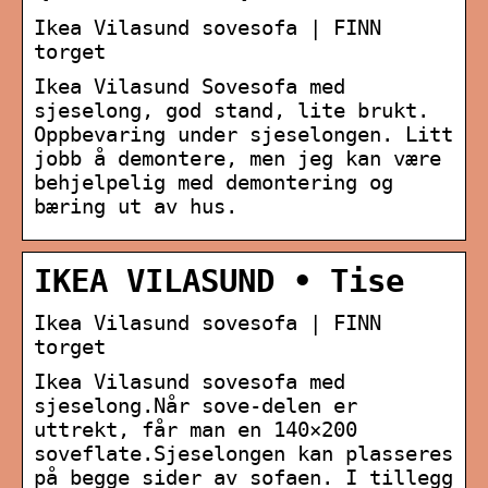
Ikea Vilasund sovesofa | FINN
torget
Ikea Vilasund Sovesofa med
sjeselong, god stand, lite brukt.
Oppbevaring under sjeselongen. Litt
jobb å demontere, men jeg kan være
behjelpelig med demontering og
bæring ut av hus.
IKEA VILASUND • Tise
Ikea Vilasund sovesofa | FINN
torget
Ikea Vilasund sovesofa med
sjeselong.Når sove-delen er
uttrekt, får man en 140×200
soveflate.Sjeselongen kan plasseres
på begge sider av sofaen. I tillegg