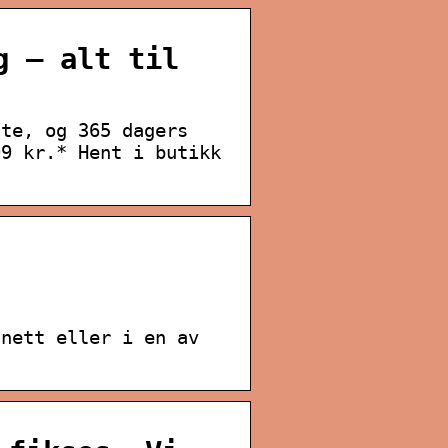
g – alt til
ute, og 365 dagers
99 kr.* Hent i butikk
 nett eller i en av