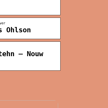
ver
s Ohlson
tehn – Nouw