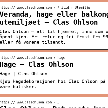
https:// www.clasohlson.com › Fritid › Utemiljø
Veranda, hage eller balkon
utemiljøet – Clas Ohlson
Clas Ohlson – alt til hjemmet, inne som 
åpent kjøp. Fri retur og fri frakt fra 9
eller få varene tilsendt.
https:// www.clasohlson.com › hage
Hage – Clas Ohlson
Hage | Clas Ohlson
Kjøp Hagedekorasjoner hos Clas Ohlson på
våre butikker.
https:// www.clasohlson.com › …