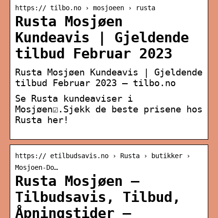
https:// tilbo.no › mosjoeen › rusta
Rusta Mosjøen
Kundeavis | Gjeldende
tilbud Februar 2023
Rusta Mosjøen Kundeavis | Gjeldende
tilbud Februar 2023 – tilbo.no
Se Rusta kundeaviser i
Mosjøen☑️.Sjekk de beste prisene hos
Rusta her!
https:// etilbudsavis.no › Rusta › butikker ›
Mosjoen-Do…
Rusta Mosjøen –
Tilbudsavis, Tilbud,
Åpningstider –