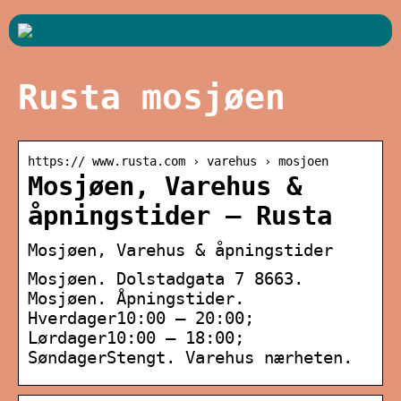
Rusta mosjøen
https:// www.rusta.com › varehus › mosjoen
Mosjøen, Varehus &
åpningstider – Rusta
Mosjøen, Varehus & åpningstider
Mosjøen. Dolstadgata 7 8663.
Mosjøen. Åpningstider.
Hverdager10:00 – 20:00;
Lørdager10:00 – 18:00;
SøndagerStengt. Varehus nærheten.