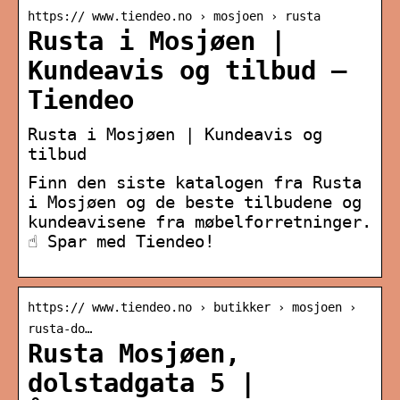
https:// www.tiendeo.no › mosjoen › rusta
Rusta i Mosjøen |
Kundeavis og tilbud –
Tiendeo
Rusta i Mosjøen | Kundeavis og
tilbud
Finn den siste katalogen fra Rusta
i Mosjøen og de beste tilbudene og
kundeavisene fra møbelforretninger.
☝ Spar med Tiendeo!
https:// www.tiendeo.no › butikker › mosjoen ›
rusta-do…
Rusta Mosjøen,
dolstadgata 5 |