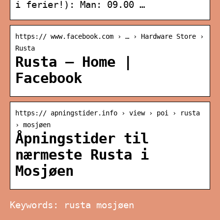
i ferier!): Man: 09.00 …
https:// www.facebook.com › … › Hardware Store ›
Rusta
Rusta – Home |
Facebook
https:// apningstider.info › view › poi › rusta
› mosjøen
Åpningstider til
nærmeste Rusta i
Mosjøen
Keywords: rusta mosjøen