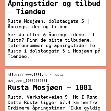
Åpningstider og tilbud
– Tiendeo
Rusta Mosjøen, dolstadgata 5 |
Åpningstider og tilbud
Ser du etter ◴ åpningstidene til
Rusta? Finn de siste tilbudene,
telefonnummer og åpningstider for
Rusta i dolstadgata 5 i Mosjøen på
Tiendeo.
https:// www.1881.no › rusta-
mosjoeen_106359323S1
Rusta Mosjøen – 1881
Rusta, Verkstedveien 9, Mo I Rana.
Dette Rusta ligger 67.4 km herfra.
Ordinære åpningstider (Ikke gyldig