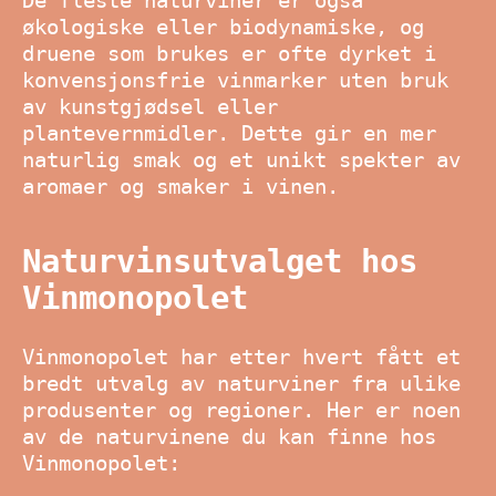
De fleste naturviner er også
økologiske eller biodynamiske, og
druene som brukes er ofte dyrket i
konvensjonsfrie vinmarker uten bruk
av kunstgjødsel eller
plantevernmidler. Dette gir en mer
naturlig smak og et unikt spekter av
aromaer og smaker i vinen.
Naturvinsutvalget hos
Vinmonopolet
Vinmonopolet har etter hvert fått et
bredt utvalg av naturviner fra ulike
produsenter og regioner. Her er noen
av de naturvinene du kan finne hos
Vinmonopolet: