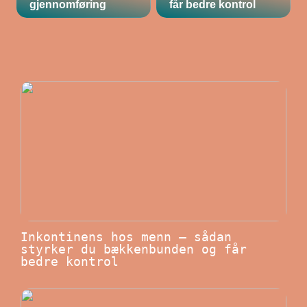
gjennomføring
får bedre kontrol
Inkontinens hos menn – sådan
styrker du bækkenbunden og får
bedre kontrol