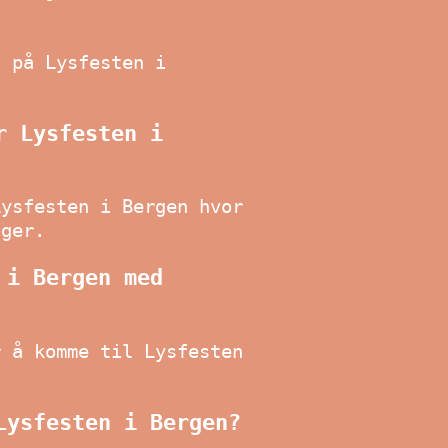
a på Lysfesten i
r Lysfesten i
Lysfesten i Bergen hvor
nger.
 i Bergen med
r å komme til Lysfesten
Lysfesten i Bergen?