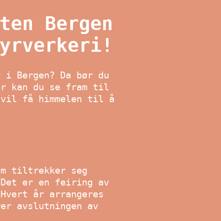
ten Bergen
yrverkeri!
e i Bergen? Da bør du
er kan du se fram til
 vil få himmelen til å
om tiltrekker seg
 Det er en feiring av
 Hvert år arrangeres
rer avslutningen av