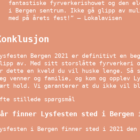
fantastiske fyrverkerishowet og den el
i Bergen sentrum. Ikke gå glipp av mul
med på årets fest!” – Lokalavisen
Konklusjon
ysfesten Bergen 2021 er definitivt en be
lipp av. Med sitt storslåtte fyrverkeri 
r dette en kveld du vil huske lenge. Så 
eg venner og familie, og kom og opplev L
ært hold. Vi garanterer at du ikke vil b
fte stillede spørgsmål
år finner Lysfesten sted i Bergen 
ysfesten i Bergen finner sted i 2021 den