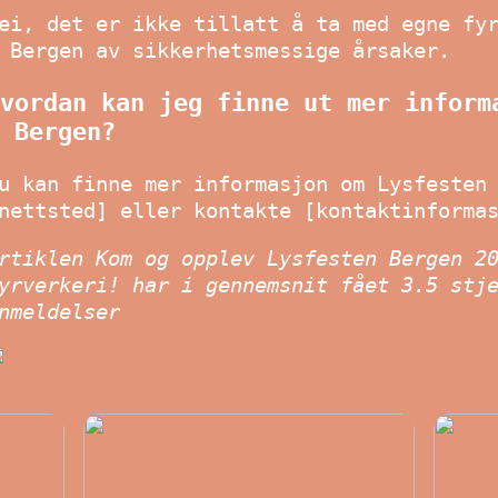
ei, det er ikke tillatt å ta med egne fy
 Bergen av sikkerhetsmessige årsaker.
vordan kan jeg finne ut mer inform
 Bergen?
u kan finne mer informasjon om Lysfesten
nettsted] eller kontakte [kontaktinforma
rtiklen Kom og opplev Lysfesten Bergen 2
yrverkeri! har i gennemsnit fået
3.5
stje
nmeldelser