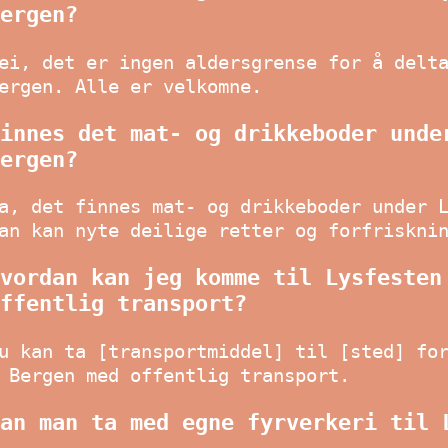
ergen?
ei, det er ingen aldersgrense for å delt
ergen. Alle er velkomne.
innes det mat- og drikkeboder unde
ergen?
a, det finnes mat- og drikkeboder under 
an kan nyte deilige retter og forfriskni
vordan kan jeg komme til Lysfesten
ffentlig transport?
u kan ta [transportmiddel] til [sted] fo
 Bergen med offentlig transport.
an man ta med egne fyrverkeri til 