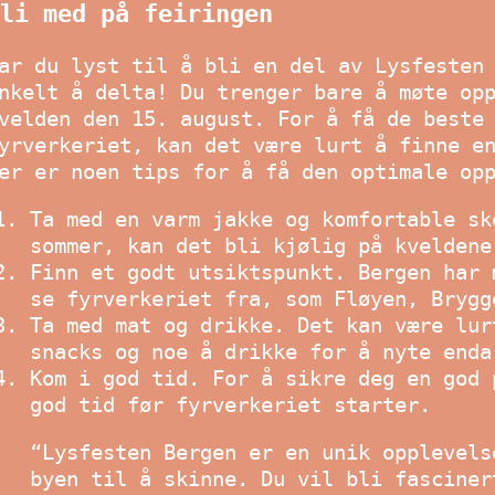
li med på feiringen
ar du lyst til å bli en del av Lysfesten
nkelt å delta! Du trenger bare å møte op
velden den 15. august. For å få de beste
yrverkeriet, kan det være lurt å finne e
er er noen tips for å få den optimale op
Ta med en varm jakke og komfortable sk
sommer, kan det bli kjølig på kveldene
Finn et godt utsiktspunkt. Bergen har 
se fyrverkeriet fra, som Fløyen, Brygg
Ta med mat og drikke. Det kan være lur
snacks og noe å drikke for å nyte enda
Kom i god tid. For å sikre deg en god 
god tid før fyrverkeriet starter.
“Lysfesten Bergen er en unik opplevels
byen til å skinne. Du vil bli fasciner