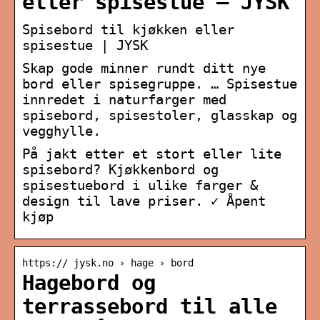
eller spisestue – JYSK
Spisebord til kjøkken eller
spisestue | JYSK
Skap gode minner rundt ditt nye
bord eller spisegruppe. … Spisestue
innredet i naturfarger med
spisebord, spisestoler, glasskap og
vegghylle.
På jakt etter et stort eller lite
spisebord? Kjøkkenbord og
spisestuebord i ulike farger &
design til lave priser. ✓ Åpent
kjøp
https:// jysk.no › hage › bord
Hagebord og
terrassebord til alle