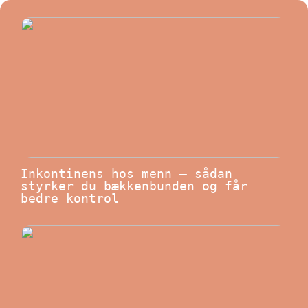
Inkontinens hos menn – sådan
styrker du bækkenbunden og får
bedre kontrol