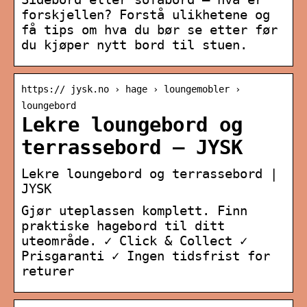
forskjellen? Forstå ulikhetene og
få tips om hva du bør se etter før
du kjøper nytt bord til stuen.
https:// jysk.no › hage › loungemobler ›
loungebord
Lekre loungebord og
terrassebord – JYSK
Lekre loungebord og terrassebord |
JYSK
Gjør uteplassen komplett. Finn
praktiske hagebord til ditt
uteområde. ✓ Click & Collect ✓
Prisgaranti ✓ Ingen tidsfrist for
returer