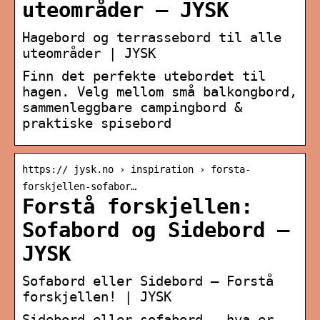
uteområder – JYSK
Hagebord og terrassebord til alle
uteområder | JYSK
Finn det perfekte utebordet til
hagen. Velg mellom små balkongbord,
sammenleggbare campingbord &
praktiske spisebord
https:// jysk.no › inspiration › forsta-
forskjellen-sofabor…
Forstå forskjellen:
Sofabord og Sidebord –
JYSK
Sofabord eller Sidebord – Forstå
forskjellen! | JYSK
Sidebord eller sofabord – hva er