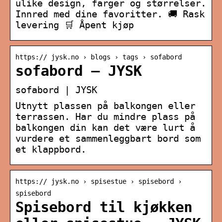
ulike design, farger og størrelser.
Innred med dine favoritter. 🚚 Rask
levering 🛒 Åpent kjøp
https:// jysk.no › blogs › tags › sofabord
sofabord – JYSK
sofabord | JYSK
Utnytt plassen på balkongen eller
terrassen. Har du mindre plass på
balkongen din kan det være lurt å
vurdere et sammenleggbart bord som
et klappbord.
https:// jysk.no › spisestue › spisebord ›
spisebord
Spisebord til kjøkken