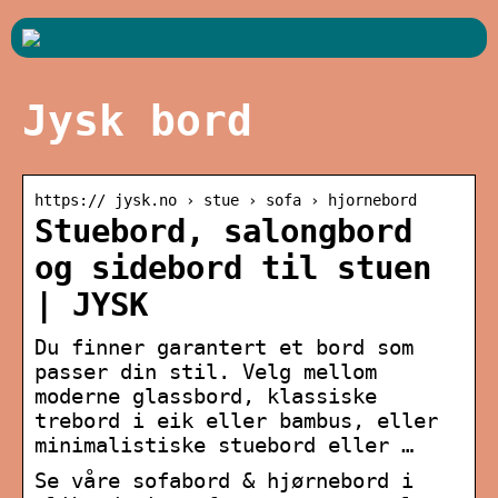
Jysk bord
https:// jysk.no › stue › sofa › hjornebord
Stuebord, salongbord
og sidebord til stuen
| JYSK
Du finner garantert et bord som
passer din stil. Velg mellom
moderne glassbord, klassiske
trebord i eik eller bambus, eller
minimalistiske stuebord eller …
Se våre sofabord & hjørnebord i