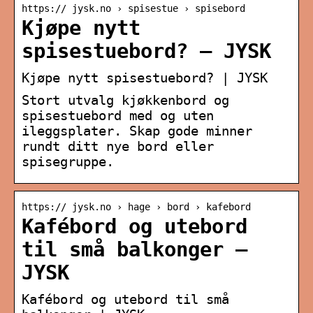
https:// jysk.no › spisestue › spisebord
Kjøpe nytt
spisestuebord? – JYSK
Kjøpe nytt spisestuebord? | JYSK
Stort utvalg kjøkkenbord og
spisestuebord med og uten
ileggsplater. Skap gode minner
rundt ditt nye bord eller
spisegruppe.
https:// jysk.no › hage › bord › kafebord
Kafébord og utebord
til små balkonger –
JYSK
Kafébord og utebord til små