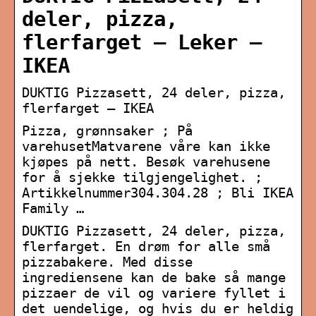
deler, pizza,
flerfarget – Leker –
IKEA
DUKTIG Pizzasett, 24 deler, pizza,
flerfarget – IKEA
Pizza, grønnsaker ; På
varehusetMatvarene våre kan ikke
kjøpes på nett. Besøk varehusene
for å sjekke tilgjengelighet. ;
Artikkelnummer304.304.28 ; Bli IKEA
Family …
DUKTIG Pizzasett, 24 deler, pizza,
flerfarget. En drøm for alle små
pizzabakere. Med disse
ingrediensene kan de bake så mange
pizzaer de vil og variere fyllet i
det uendelige, og hvis du er heldig