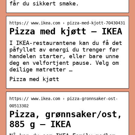
får du sikkert smake.
https:// www.ikea.com › pizza-med-kjott-70430431
Pizza med kjøtt – IKEA
I IKEA-restaurantene kan du få det
påfyllet av energi du trenger før
handelen starter, eller bare unne
deg en velfortjent pause. Velg om
deilige matretter …
Pizza med kjøtt
https:// www.ikea.com › pizza-gronnsaker-ost-
00513302
Pizza, grønnsaker/ost,
885 g – IKEA