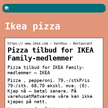
Ikea pizza
https:// www.ikea.com › Varehus › Restaurant
Pizza tilbud for IKEA
Family-medlemmer
Pizza tilbud for IKEA Family-
medlemmer – IKEA
Pizza , pepperoni. 79,-/stkPris
79-/stk. 68,70 ekskl. mva. (0).
Kjøp nå – betal senere. På
varehusetMatvarene våre kan ikke
kjøpes på nett.