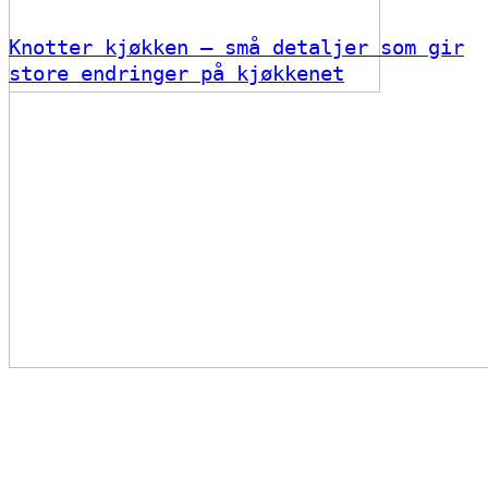
Knotter kjøkken – små detaljer som gir
store endringer på kjøkkenet