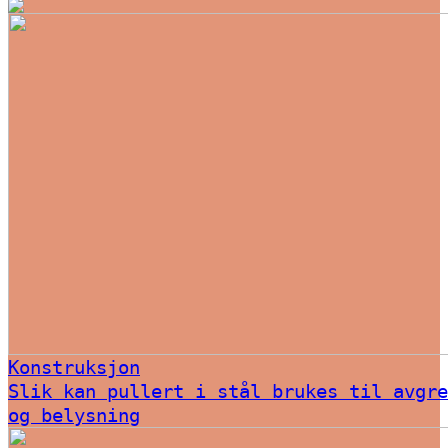
Konstruksjon
Slik kan pullert i stål brukes til avgre
og belysning