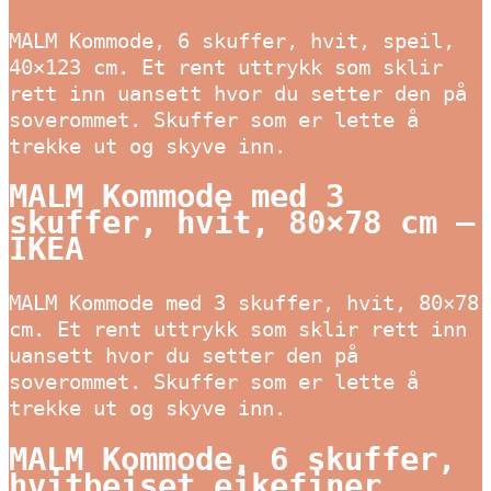
MALM Kommode, 6 skuffer, hvit, speil,
40×123 cm. Et rent uttrykk som sklir
rett inn uansett hvor du setter den på
soverommet. Skuffer som er lette å
trekke ut og skyve inn.
MALM Kommode med 3
skuffer, hvit, 80×78 cm –
IKEA
MALM Kommode med 3 skuffer, hvit, 80×78
cm. Et rent uttrykk som sklir rett inn
uansett hvor du setter den på
soverommet. Skuffer som er lette å
trekke ut og skyve inn.
MALM Kommode, 6 skuffer,
hvitbeiset eikefiner,