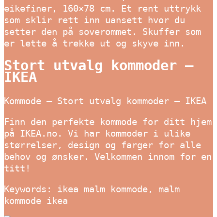
eikefiner, 160×78 cm. Et rent uttrykk
som sklir rett inn uansett hvor du
setter den på soverommet. Skuffer som
er lette å trekke ut og skyve inn.
Stort utvalg kommoder –
IKEA
Kommode – Stort utvalg kommoder – IKEA
Finn den perfekte kommode for ditt hjem
på IKEA.no. Vi har kommoder i ulike
størrelser, design og farger for alle
behov og ønsker. Velkommen innom for en
titt!
Keywords: ikea malm kommode, malm
kommode ikea