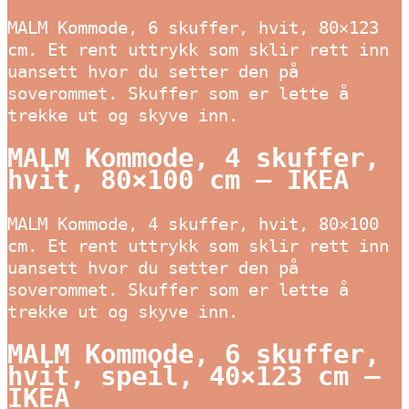
MALM Kommode, 6 skuffer, hvit, 80×123
cm. Et rent uttrykk som sklir rett inn
uansett hvor du setter den på
soverommet. Skuffer som er lette å
trekke ut og skyve inn.
MALM Kommode, 4 skuffer,
hvit, 80×100 cm – IKEA
MALM Kommode, 4 skuffer, hvit, 80×100
cm. Et rent uttrykk som sklir rett inn
uansett hvor du setter den på
soverommet. Skuffer som er lette å
trekke ut og skyve inn.
MALM Kommode, 6 skuffer,
hvit, speil, 40×123 cm –
IKEA