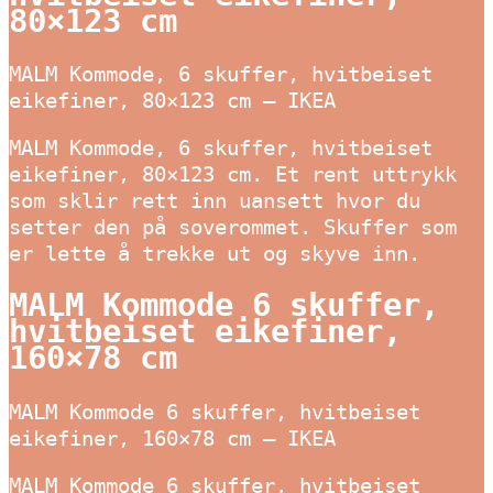
80×123 cm
MALM Kommode, 6 skuffer, hvitbeiset
eikefiner, 80×123 cm – IKEA
MALM Kommode, 6 skuffer, hvitbeiset
eikefiner, 80×123 cm. Et rent uttrykk
som sklir rett inn uansett hvor du
setter den på soverommet. Skuffer som
er lette å trekke ut og skyve inn.
MALM Kommode 6 skuffer,
hvitbeiset eikefiner,
160×78 cm
MALM Kommode 6 skuffer, hvitbeiset
eikefiner, 160×78 cm – IKEA
MALM Kommode 6 skuffer, hvitbeiset