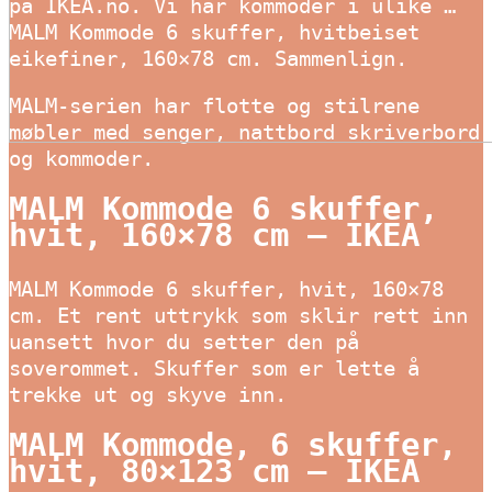
på IKEA.no. Vi har kommoder i ulike …
MALM Kommode 6 skuffer, hvitbeiset
eikefiner, 160×78 cm. Sammenlign.
MALM-serien har flotte og stilrene
møbler med senger, nattbord skriverbord
og kommoder.
MALM Kommode 6 skuffer,
hvit, 160×78 cm – IKEA
MALM Kommode 6 skuffer, hvit, 160×78
cm. Et rent uttrykk som sklir rett inn
uansett hvor du setter den på
soverommet. Skuffer som er lette å
trekke ut og skyve inn.
MALM Kommode, 6 skuffer,
hvit, 80×123 cm – IKEA