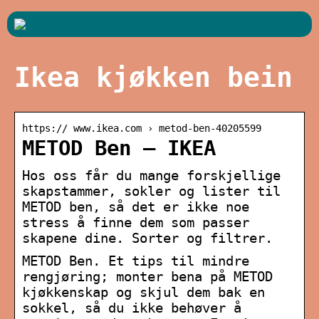
Ikea kjøkken bein
https:// www.ikea.com › metod-ben-40205599
METOD Ben – IKEA
Hos oss får du mange forskjellige
skapstammer, sokler og lister til
METOD ben, så det er ikke noe
stress å finne dem som passer
skapene dine. Sorter og filtrer.
METOD Ben. Et tips til mindre
rengjøring; monter bena på METOD
kjøkkenskap og skjul dem bak en
sokkel, så du ikke behøver å