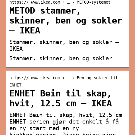
https:// www.ikea.com › … › METOD-systemet
METOD stammer,
skinner, ben og sokler
– IKEA
Stammer, skinner, ben og sokler –
IKEA
Stammer, skinner, ben og sokler
https:// www.ikea.com › … › Ben og sokler til
ENHET
ENHET Bein til skap,
hvit, 12.5 cm – IKEA
ENHET Bein til skap, hvit, 12.5 cm
ENHET-serien gjør det enkelt å få
en ny start med en ny
kjøkkenløsning. Disse beina gjør