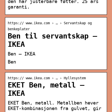
den har justerbare føtter. 25 års
garanti.
https:// www.ikea.com › … › Servantskap og
benkeplater
Ben til servantskap –
IKEA
Ben – IKEA
Ben
https:// www.ikea.com › … › Hyllesystem
EKET Ben, metall –
IKEA
EKET Ben, metall. Metallben hever
EKET-kombinasjonen fra gulvet, gir