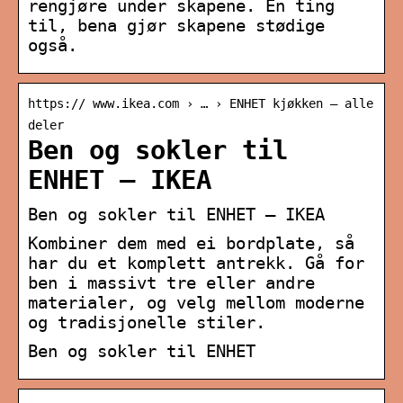
rengjøre under skapene. En ting
til, bena gjør skapene stødige
også.
https:// www.ikea.com › … › ENHET kjøkken – alle
deler
Ben og sokler til
ENHET – IKEA
Ben og sokler til ENHET – IKEA
Kombiner dem med ei bordplate, så
har du et komplett antrekk. Gå for
ben i massivt tre eller andre
materialer, og velg mellom moderne
og tradisjonelle stiler.
Ben og sokler til ENHET