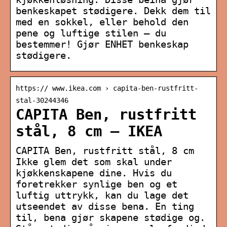
benkeskapet stødigere. Dekk dem til
med en sokkel, eller behold den
pene og luftige stilen – du
bestemmer! Gjør ENHET benkeskap
stødigere.
https:// www.ikea.com › capita-ben-rustfritt-
stal-30244346
CAPITA Ben, rustfritt
stål, 8 cm – IKEA
CAPITA Ben, rustfritt stål, 8 cm
Ikke glem det som skal under
kjøkkenskapene dine. Hvis du
foretrekker synlige ben og et
luftig uttrykk, kan du lage det
utseendet av disse bena. En ting
til, bena gjør skapene stødige og.