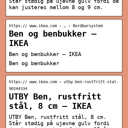
Står stødig på ujevne gulv fordi de
kan justeres mellom 8 og 9 cm.
https:// www.ikea.com › … › Bordbarsystem
Ben og benbukker –
IKEA
Ben og benbukker – IKEA
Ben og benbukker
https:// www.ikea.com › utby-ben-rustfritt-stal-
90244334
UTBY Ben, rustfritt
stål, 8 cm – IKEA
UTBY Ben, rustfritt stål, 8 cm.
Står stødig på ujevne gulv fordi