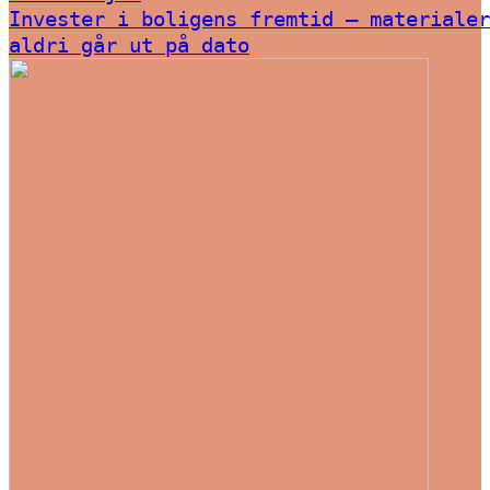
Invester i boligens fremtid – materialer
aldri går ut på dato