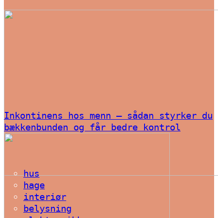
Inkontinens hos menn – sådan styrker du
bækkenbunden og får bedre kontrol
hus
hage
interiør
belysning