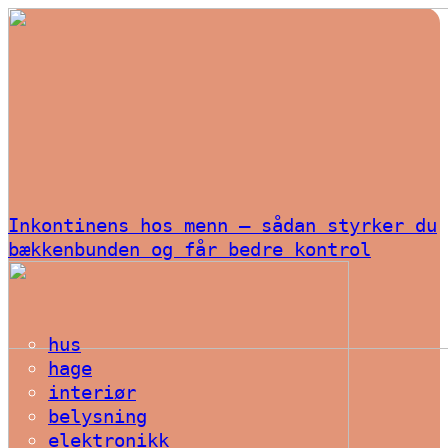
Inkontinens hos menn – sådan styrker du
bækkenbunden og får bedre kontrol
hus
hage
interiør
belysning
elektronikk