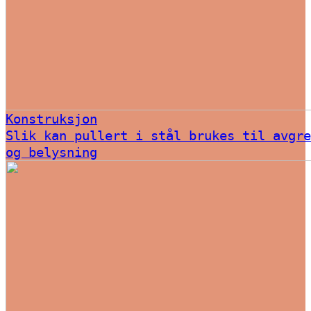
Konstruksjon
Slik kan pullert i stål brukes til avgre
og belysning