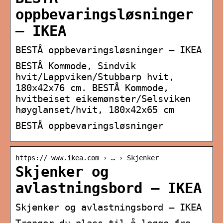
oppbevaringsløsninger
– IKEA
BESTÅ oppbevaringsløsninger – IKEA
BESTÅ Kommode, Sindvik
hvit/Lappviken/Stubbarp hvit,
180x42x76 cm. BESTÅ Kommode,
hvitbeiset eikemønster/Selsviken
høyglanset/hvit, 180x42x65 cm
BESTÅ oppbevaringsløsninger
https:// www.ikea.com › … › Skjenker
Skjenker og
avlastningsbord – IKEA
Skjenker og avlastningsbord – IKEA
Trenger du plass til å legge fra