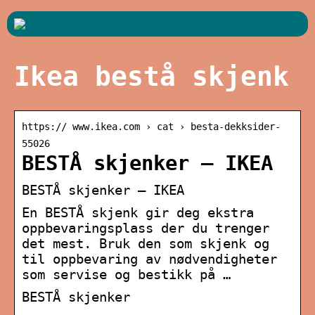
Ikea bestå skjenk
https:// www.ikea.com › cat › besta-dekksider-
55026
BESTÅ skjenker – IKEA
BESTÅ skjenker – IKEA
En BESTÅ skjenk gir deg ekstra
oppbevaringsplass der du trenger
det mest. Bruk den som skjenk og
til oppbevaring av nødvendigheter
som servise og bestikk på …
BESTÅ skjenker