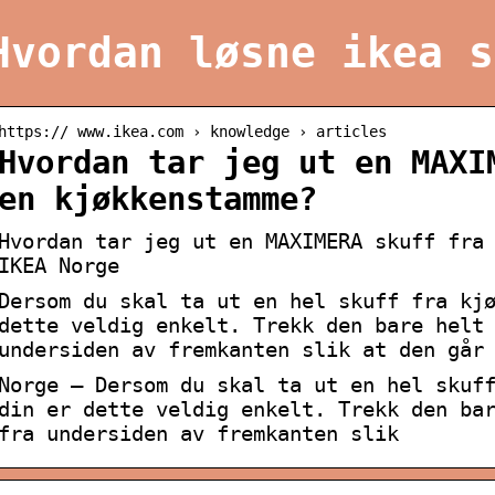
Hvordan løsne ikea s
https:// www.ikea.com › knowledge › articles
Hvordan tar jeg ut en MAXI
en kjøkkenstamme?
Hvordan tar jeg ut en MAXIMERA skuff fra
IKEA Norge
Dersom du skal ta ut en hel skuff fra kj
dette veldig enkelt. Trekk den bare helt
undersiden av fremkanten slik at den går
Norge – Dersom du skal ta ut en hel skuf
din er dette veldig enkelt. Trekk den ba
fra undersiden av fremkanten slik