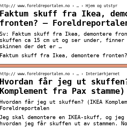
http:// www.foreldreportalen.no › … › Hjem og utstyr
Faktum skuff fra Ikea, dem
fronten? – Foreldreportale
Sv: Faktum skuff fra Ikea, demontere fro
skuffen ca 15 cm ut og ser under, finner
skinnen der det er …
Faktum skuff fra Ikea, demontere fronten
http:// www.foreldreportalen.no › … › Interiørhjørnet
Hvordan får jeg ut skuffen
Komplement fra Pax stamme)
Hvordan får jeg ut skuffen? (IKEA Komple
Foreldreportalen
Jeg skal demontere en IKEA-skuff, og jeg
hvordan jeg får skuffen ut av stammen. N