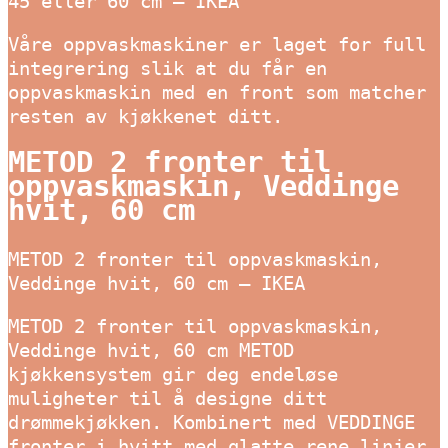
45 eller 60 cm – IKEA
Våre oppvaskmaskiner er laget for full
integrering slik at du får en
oppvaskmaskin med en front som matcher
resten av kjøkkenet ditt.
METOD 2 fronter til
oppvaskmaskin, Veddinge
hvit, 60 cm
METOD 2 fronter til oppvaskmaskin,
Veddinge hvit, 60 cm – IKEA
METOD 2 fronter til oppvaskmaskin,
Veddinge hvit, 60 cm METOD
kjøkkensystem gir deg endeløse
muligheter til å designe ditt
drømmekjøkken. Kombinert med VEDDINGE
fronter i hvitt med glatte rene linjer,