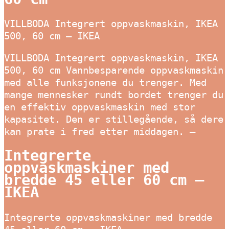
VILLBODA Integrert oppvaskmaskin, IKEA
500, 60 cm – IKEA
VILLBODA Integrert oppvaskmaskin, IKEA
500, 60 cm Vannbesparende oppvaskmaskin
med alle funksjonene du trenger. Med
mange mennesker rundt bordet trenger du
en effektiv oppvaskmaskin med stor
kapasitet. Den er stillegående, så dere
kan prate i fred etter middagen. –
Integrerte
oppvaskmaskiner med
bredde 45 eller 60 cm –
IKEA
Integrerte oppvaskmaskiner med bredde