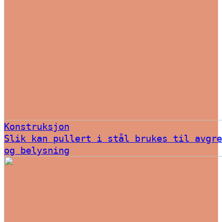
Konstruksjon
Slik kan pullert i stål brukes til avgre
og belysning