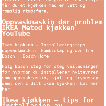
får du et kjøkken med en lett og
romslig atmosfære.
Oppvaskmaskin dør problem
IKEA Metod kjøkken –
YouTube
Ikea kjøkken – Installeringstips
oppvaskmaskin, kombiskap og ovn fra
Bosch | Bosch Home
Følg Bosch steg for steg veiledninger
for hvordan du installerer hvitevarer
som oppvaskmaskin, kjøl- og fryseskap
samt ovn i ditt Ikea kjøkken. Les mer
her.
Ikea kjøkken – tips for
installasjon av