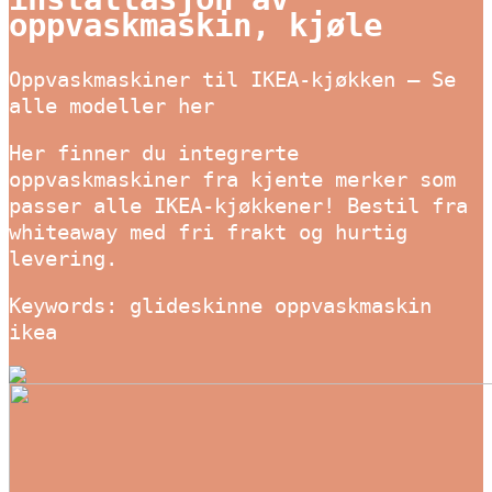
oppvaskmaskin, kjøle
Oppvaskmaskiner til IKEA-kjøkken – Se
alle modeller her
Her finner du integrerte
oppvaskmaskiner fra kjente merker som
passer alle IKEA-kjøkkener! Bestil fra
whiteaway med fri frakt og hurtig
levering.
Keywords: glideskinne oppvaskmaskin
ikea