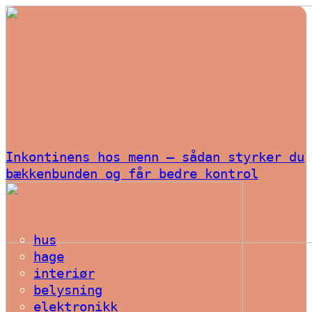
Inkontinens hos menn – sådan styrker du
bækkenbunden og får bedre kontrol
hus
hage
interiør
belysning
elektronikk