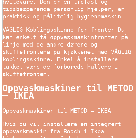
hvitevare. Den er en trofast og
tidsbesparende personlig hjelper, en
praktisk og pålitelig hygienemaskin.
VÅGLIG Koblingsskinne for fronter Du
kan enkelt få oppvaskmaskinfronten på
linje med de andre dørene og
skuffefrontene på kjøkkenet med VÅGLIG
koblingsskinne. Enkel å installere
takket være de forborede hullene i
skuffefronten.
Oppvaskmaskiner til METOD
– IKEA
Oppvaskmaskiner til METOD – IKEA
Hvis du vil installere en integrert
oppvaskmaskin fra Bosch i Ikea-