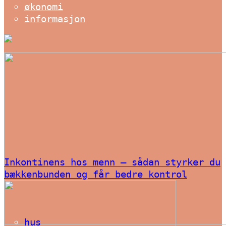
økonomi
informasjon
Inkontinens hos menn – sådan styrker du
bækkenbunden og får bedre kontrol
hus