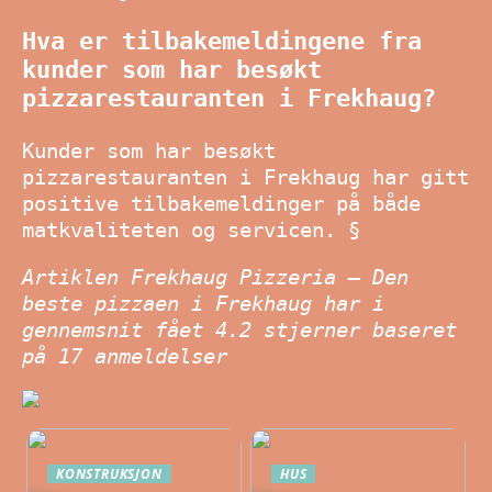
Hva er tilbakemeldingene fra
kunder som har besøkt
pizzarestauranten i Frekhaug?
Kunder som har besøkt
pizzarestauranten i Frekhaug har gitt
positive tilbakemeldinger på både
matkvaliteten og servicen. §
Artiklen Frekhaug Pizzeria – Den
beste pizzaen i Frekhaug har i
gennemsnit fået
4.2
stjerner baseret
på
17
anmeldelser
KONSTRUKSJON
HUS