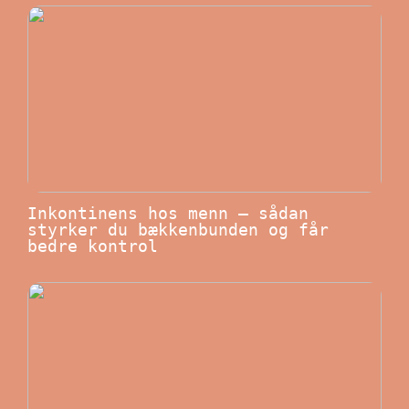
Inkontinens hos menn – sådan
styrker du bækkenbunden og får
bedre kontrol