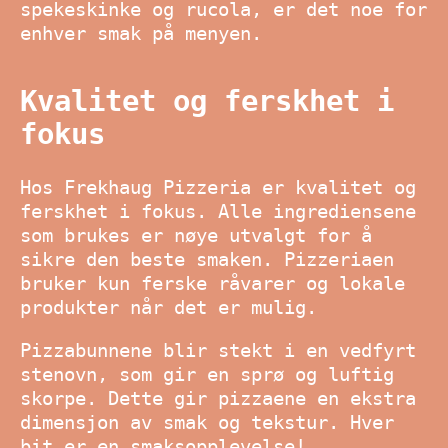
spekeskinke og rucola, er det noe for
enhver smak på menyen.
Kvalitet og ferskhet i
fokus
Hos Frekhaug Pizzeria er kvalitet og
ferskhet i fokus. Alle ingrediensene
som brukes er nøye utvalgt for å
sikre den beste smaken. Pizzeriaen
bruker kun ferske råvarer og lokale
produkter når det er mulig.
Pizzabunnene blir stekt i en vedfyrt
stenovn, som gir en sprø og luftig
skorpe. Dette gir pizzaene en ekstra
dimensjon av smak og tekstur. Hver
bit er en smaksopplevelse!