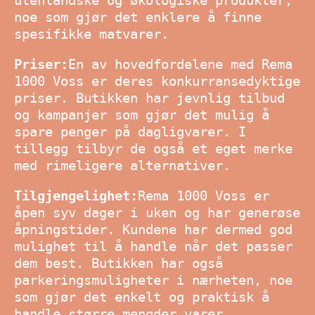
utenlandske og økologiske produkter,
noe som gjør det enklere å finne
spesifikke matvarer.
Priser:
En av hovedfordelene med Rema
1000 Voss er deres konkurransedyktige
priser. Butikken har jevnlig tilbud
og kampanjer som gjør det mulig å
spare penger på dagligvarer. I
tillegg tilbyr de også et eget merke
med rimeligere alternativer.
Tilgjengelighet:
Rema 1000 Voss er
åpen syv dager i uken og har generøse
åpningstider. Kundene har dermed god
mulighet til å handle når det passer
dem best. Butikken har også
parkeringsmuligheter i nærheten, noe
som gjør det enkelt og praktisk å
handle større mengder varer.