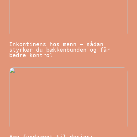
Inkontinens hos menn – sådan
styrker du bækkenbunden og får
bedre kontrol
Fra fundament til design: