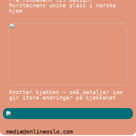
Mursteinens unike plass i norske
hjem
Knotter kjøkken – små detaljer som
gir store endringer på kjøkkenet
media@onlineoslo.com