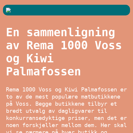
En sammenligning
av Rema 1000 Voss
og Kiwi
Palmafossen
Rema 1000 Voss og Kiwi Palmafossen er
to av de mest populære matbutikkene
på Voss. Begge butikkene tilbyr et
bredt utvalg av dagligvarer til
konkurransedyktige priser, men det er
noen forskjeller mellom dem. Her skal
vi se nærmere på hver butikk og