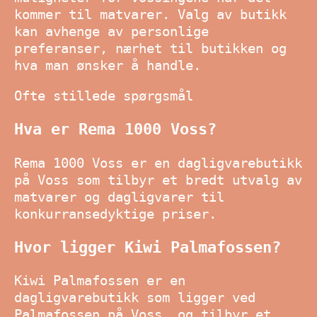
kommer til matvarer. Valg av butikk
kan avhenge av personlige
preferanser, nærhet til butikken og
hva man ønsker å handle.
Ofte stillede spørgsmål
Hva er Rema 1000 Voss?
Rema 1000 Voss er en dagligvarebutikk
på Voss som tilbyr et bredt utvalg av
matvarer og dagligvarer til
konkurransedyktige priser.
Hvor ligger Kiwi Palmafossen?
Kiwi Palmafossen er en
dagligvarebutikk som ligger ved
Palmafossen på Voss, og tilbyr et