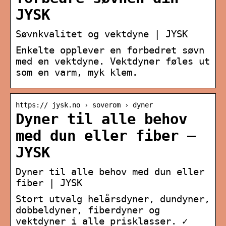
JYSK
Søvnkvalitet og vektdyne | JYSK
Enkelte opplever en forbedret søvn
med en vektdyne. Vektdyner føles ut
som en varm, myk klem.
https:// jysk.no › soverom › dyner
Dyner til alle behov
med dun eller fiber –
JYSK
Dyner til alle behov med dun eller
fiber | JYSK
Stort utvalg helårsdyner, dundyner,
dobbeldyner, fiberdyner og
vektdyner i alle prisklasser. ✓