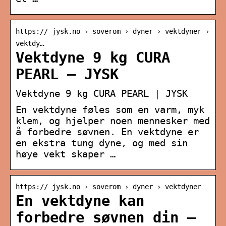
https:// jysk.no › soverom › dyner › vektdyner ›
vektdy…
Vektdyne 9 kg CURA
PEARL – JYSK
Vektdyne 9 kg CURA PEARL | JYSK
En vektdyne føles som en varm, myk
klem, og hjelper noen mennesker med
å forbedre søvnen. En vektdyne er
en ekstra tung dyne, og med sin
høye vekt skaper …
https:// jysk.no › soverom › dyner › vektdyner
En vektdyne kan
forbedre søvnen din –