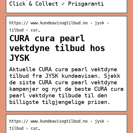
Click & Collect ✓ Prisgaranti
https:// www.kundeavisogtilbud.no › jysk ›
tilbud › cur…
CURA cura pearl
vektdyne tilbud hos
JYSK
Aktuelle CURA cura pearl vektdyne
tilbud fra JYSK kundeavisen. Sjekk
de siste CURA cura pearl vektdyne
kampanjer og nyt de beste CURA cura
pearl vektdyne tilbude til den
billigste tilgjengelige prisen.
https:// www.kundeavisogtilbud.no › jysk ›
tilbud › cur…