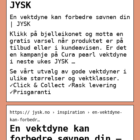
JYSK
En vektdyne kan forbedre søvnen din
| JYSK
Klikk på bjelleikonet og motta en
gratis varsel når produktet er på
tilbud eller i kundeavisen. Er det
en kampanje på Cura pearl vektdyne
i neste ukes JYSK …
Se vårt utvalg av gode vektdyner i
ulike størrelser og vektklasser.
✓Click & Collect ✓Rask levering
✓Prisgaranti
https:// jysk.no › inspiration › en-vektdyne-
kan-forbedr…
En vektdyne kan
forbedre søvnen din –