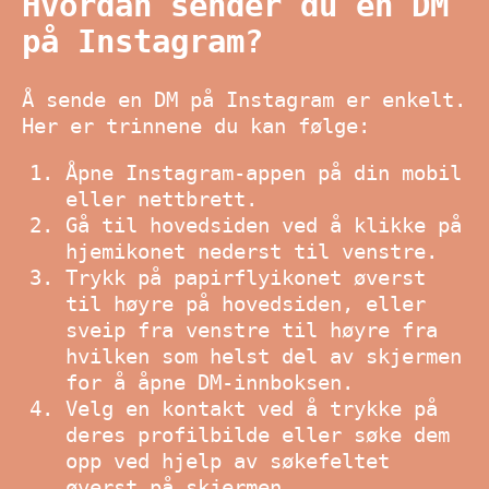
Hvordan sender du en DM
på Instagram?
Å sende en DM på Instagram er enkelt.
Her er trinnene du kan følge:
Åpne Instagram-appen på din mobil
eller nettbrett.
Gå til hovedsiden ved å klikke på
hjemikonet nederst til venstre.
Trykk på papirflyikonet øverst
til høyre på hovedsiden, eller
sveip fra venstre til høyre fra
hvilken som helst del av skjermen
for å åpne DM-innboksen.
Velg en kontakt ved å trykke på
deres profilbilde eller søke dem
opp ved hjelp av søkefeltet
øverst på skjermen.